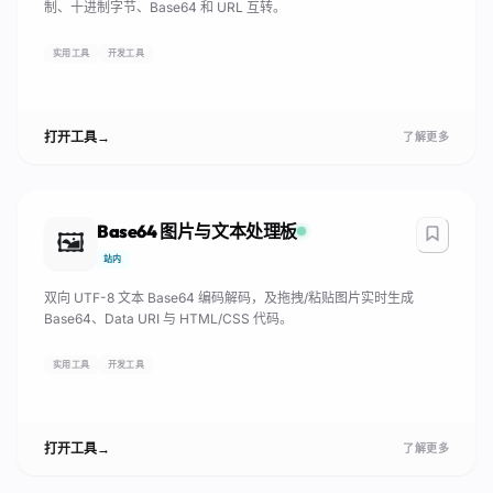
制、十进制字节、Base64 和 URL 互转。
实用工具
开发工具
打开工具
→
了解更多
Base64 图片与文本处理板
🖼️
站内
双向 UTF-8 文本 Base64 编码解码，及拖拽/粘贴图片实时生成
Base64、Data URI 与 HTML/CSS 代码。
实用工具
开发工具
打开工具
→
了解更多