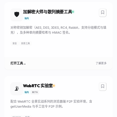
加解密大师与散列摘要工具
🛡️
站内
对称密钥加解密（AES, DES, 3DES, RC4, Rabbit，支持分组模式与填
充），及多种单向摘要哈希与 HMAC 签名。
安全
实用工具
打开工具
→
了解更多
WebRTC 实验室
📡
站内
BETA
配合 WebRTC 全景实战系列的浏览器端 P2P 实验环境，含
getUserMedia 与手工信令 P2P 示例。