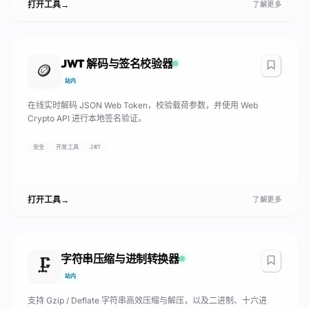
打开工具
→
了解更多
JWT 解码与签名校验器
🪙
站内
在线实时解码 JSON Web Token，校验载荷参数，并使用 Web
Crypto API 进行本地签名验证。
安全
开发工具
JWT
打开工具
→
了解更多
字符串压缩与进制转换器
🗜️
站内
支持 Gzip / Deflate 字符串高效压缩与解压，以及二进制、十六进