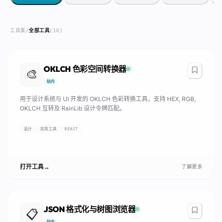
工具集
/
全部工具
(
10
)
OKLCH 色彩空间转换器
🎨
站内
用于设计系统与 UI 开发的 OKLCH 色彩转换工具，支持 HEX, RGB,
OKLCH 互转及 RainLib 设计令牌匹配。
设计
实用工具
REACT
打开工具
→
了解更多
JSON 格式化与树图浏览器
📋
站内