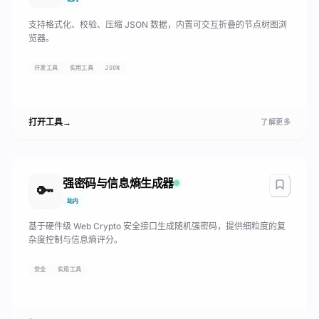
支持格式化、校验、压缩 JSON 数据，内置可交互折叠的节点树图浏
览器。
开发工具
实用工具
JSON
打开工具
→
了解更多
强密码与信息熵生成器
🔑
站内
基于硬件级 Web Crypto 安全接口生成随机强密码，提供细粒度的复
杂度控制与信息熵评分。
安全
实用工具