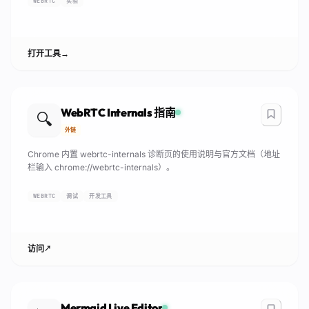
WEBRTC
实验
打开工具
→
WebRTC Internals 指南
🔍
外链
Chrome 内置 webrtc-internals 诊断页的使用说明与官方文档（地址
栏输入 chrome://webrtc-internals）。
WEBRTC
调试
开发工具
访问
↗
Mermaid Live Editor