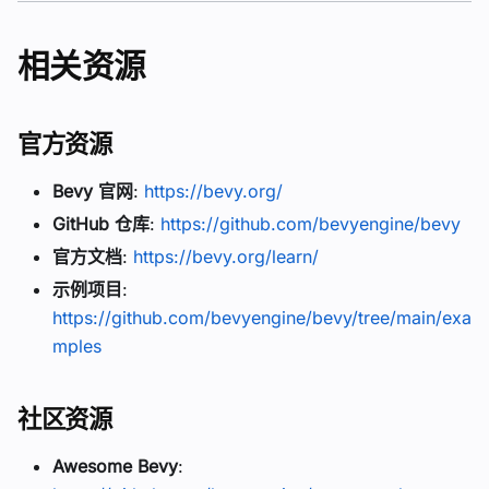
相关资源
官方资源
Bevy 官网
:
https://bevy.org/
GitHub 仓库
:
https://github.com/bevyengine/bevy
官方文档
:
https://bevy.org/learn/
示例项目
:
https://github.com/bevyengine/bevy/tree/main/exa
mples
社区资源
Awesome Bevy
: