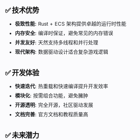
✅
技术优势
极致性能
: Rust + ECS 架构提供卓越的运行时性能
内存安全
: 编译时保证，避免常见的内存错误
并发友好
: 天然支持多线程和并行处理
现代架构
: 数据驱动设计适合复杂游戏逻辑
✅
开发体验
快速迭代
: 热重载和快速编译提升开发效率
模块化
: 按需组合功能，避免臃肿
开源透明
: 完全开源，社区驱动发展
文档完善
: 官方文档和教程质量高
✅
未来潜力