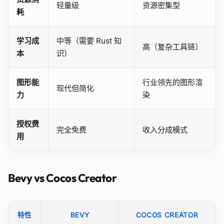
轻量级
资源密集型
耗
学习成
中等（需要 Rust 知
高（复杂工具链）
本
识）
图形能
行业领先的图形渲
现代但简化
力
染
授权费
完全免费
收入分成模式
用
Bevy vs Cocos Creator
特性
BEVY
COCOS CREATOR