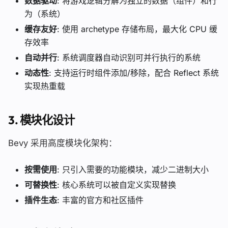
数据驱动
: 将游戏逻辑分解为独立的数据（组件）和行
为（系统）
缓存友好
: 使用 archetype 存储布局，最大化 CPU 缓
存效率
自动并行
: 系统调度器自动识别可并行执行的系统
动态性
: 支持运行时组件添加/移除，配合 Reflect 系统
实现热重载
3.
模块化设计
Bevy 采用高度模块化架构：
按需使用
: 只引入需要的功能模块，减少二进制大小
可替换性
: 核心系统可以被自定义实现替换
插件生态
: 丰富的官方和社区插件