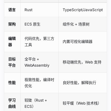
语言
Rust
TypeScript/JavaScript
架构
ECS 原生
组件化 + 场景树
编辑
代码优先，第三方
内置可视化编辑器
器
工具
目标
全平台 +
移动端优先，Web 支持
平台
WebAssembly
极致性能，编译时
性能
良好性能，解释执行
优化
学习
较陡（Rust +
较平缓（Web 技术栈）
曲线
ECS）