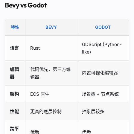
Bevy vs Godot
特性
BEVY
GODOT
GDScript (Python-
语言
Rust
like)
编辑
代码优先，第三方编
内置可视化编辑器
器
辑器
架构
ECS 原生
场景树 + 节点系统
性能
更高的底层控制
抽象层较多
跨平
优秀
优秀