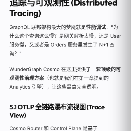
追踪与可观测性 (Distributed
Tracing)
GraphQL 联邦架构最大的梦魇就是
性能调试
："为
什么这个查询这么慢？是网关解析太慢，还是 User
服务慢，又或者是 Orders 服务里发生了 N+1 查
询？"
WunderGraph Cosmo 在这里提供了一套
顶级的可
观测性治理方案
（也就是我们在第一章提到的
Analytics 引擎），让这些黑盒完全透明。
5.1 OTLP 全链路瀑布流视图 (Trace
View)
Cosmo Router 和 Control Plane 是基于