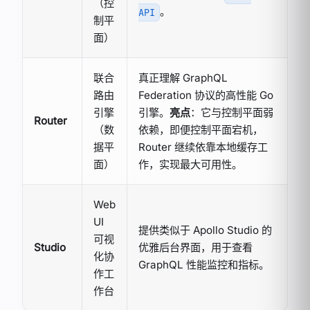
（控
。
API
制平
面）
联合
真正理解 GraphQL
路由
Federation 协议的高性能 Go
引擎
引擎。
亮点
：它与控制平面弱
Router
（数
依赖，即便控制平面宕机，
据平
Router 继续依靠本地缓存工
面）
作，实现最大可用性。
Web
UI
提供类似于 Apollo Studio 的
可视
Studio
优雅后台界面，用于查看
化协
GraphQL 性能监控和指标。
作工
作台