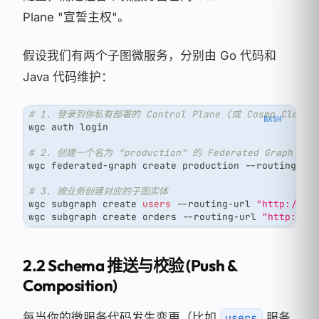
Plane "宣誓主权"。
假设我们有两个子图微服务，分别由 Go 代码和
Java 代码维护：
# 1. 登录到你私有部署的 Control Plane (或 Cosmo Cloud)
wgc auth login
# 2. 创建一个名为 "production" 的 Federated Graph（
wgc federated-graph create production --routing-ur
# 3. 按业务创建对应的子图实体
wgc subgraph create 
users
 --routing-url 
"http://us
wgc subgraph create orders --routing-url 
"http://o
2.2 Schema 推送与校验 (Push &
Composition)
每当你的微服务代码发生变更（比如
服务
users