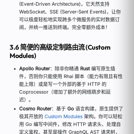
(Event-Driven Architecture)，它天然支持
WebSocket、SSE (Server-Sent Events)，让你
可以极度轻松地实现跨多个微服务的实时数据订
阅，并统一推送到终端。完全零额外成本！
3.6 简便的高级定制路由流 (Custom
Modules)
Apollo Router
：除非你精通
Rust
编写原生插
件，否则你只能使用 Rhai 脚本（能力有限且有性
能上限）或是写一个外部的基于 HTTP 的
Coprocessor（增加了额外的网络跳步和延
迟）。
Cosmo Router
：基于
Go
语言构建，原生提供了
极其开放的
Custom Modules
架构。你可以轻松
用 Go 编写中间件，修改 HTTP 请求头、处理自
定义鉴权、甚至是操作 GraphQL AST 请求树，