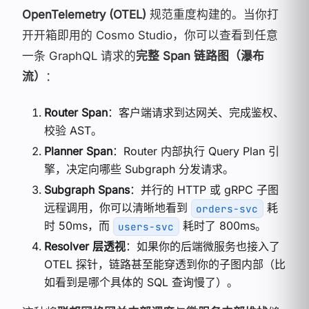
OpenTelemetry (OTEL)
规范重度构建的。当你打
开开箱即用的 Cosmo Studio，你可以查看到任意
一条 GraphQL 请求的
完整 Span 链路图（瀑布
流）
：
Router Span
：客户端请求到达网关、完成鉴权、
校验 AST。
Planner Span
：Router 内部执行 Query Plan 引
擎，决定向哪些 Subgraph 分发请求。
Subgraph Spans
：并行的 HTTP 或 gRPC 子图
远程调用，你可以清晰地看到
耗
orders-svc
时 50ms，而
耗时了 800ms。
users-svc
Resolver 层透视
：如果你的后端微服务也接入了
OTEL 探针，链路甚至能穿透到你的子图内部（比
如看到是哪个具体的 SQL 查询慢了）。