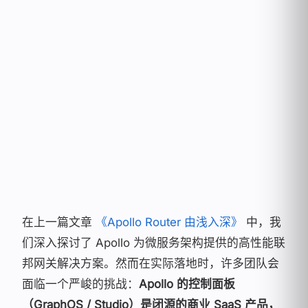
Rainy
17
MIN READ
•
...
VIEWS
雨落无声，代码成诗 —— 致力于技术与艺术
的极致平衡
在上一篇文章
《Apollo Router 由浅入深》
中，我
们深入探讨了 Apollo 为微服务架构提供的高性能联
邦网关解决方案。然而在实际落地时，许多团队会
面临一个严峻的挑战：
Apollo 的控制面板
（GraphOS / Studio）是闭源的商业 SaaS 产品，