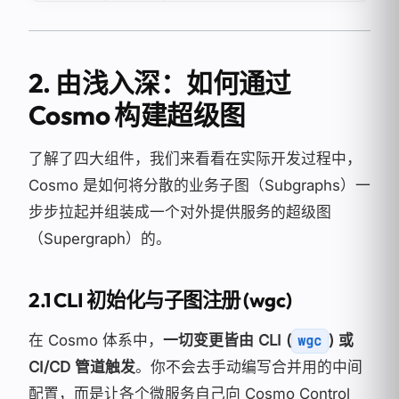
2. 由浅入深：如何通过
Cosmo 构建超级图
了解了四大组件，我们来看看在实际开发过程中，
Cosmo 是如何将分散的业务子图（Subgraphs）一
步步拉起并组装成一个对外提供服务的超级图
（Supergraph）的。
2.1 CLI 初始化与子图注册 (wgc)
在 Cosmo 体系中，
一切变更皆由 CLI (
) 或
wgc
CI/CD 管道触发
。你不会去手动编写合并用的中间
配置，而是让各个微服务自己向 Cosmo Control