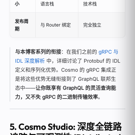
小
语言栈
技术栈
发布周
与 Router 绑定
完全独立
期
与本博客系列的衔接
：在我们之前的
gRPC 与
IDL 深度解析
中，详细讨论了 Protobuf 的 IDL
定义和序列化优势。Cosmo 的 gRPC 集成正
是将这些优势无缝衔接到了 GraphQL 联邦生
态中——
让你既享有 GraphQL 的灵活查询能
力，又不失 gRPC 的二进制传输效率
。
5. Cosmo Studio: 深度全链路