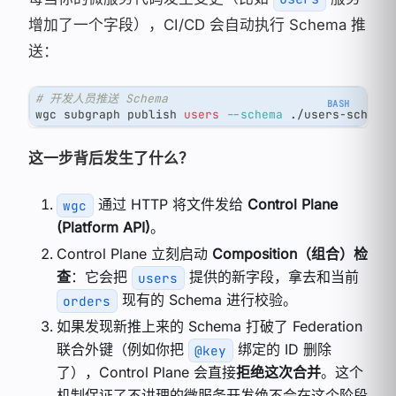
增加了一个字段），CI/CD 会自动执行 Schema 推
送：
# 开发人员推送 Schema
wgc subgraph publish 
users
--schema
 ./users-schema
这一步背后发生了什么？
通过 HTTP 将文件发给
Control Plane
wgc
(Platform API)
。
Control Plane 立刻启动
Composition（组合）检
查
：它会把
提供的新字段，拿去和当前
users
现有的 Schema 进行校验。
orders
如果发现新推上来的 Schema 打破了 Federation
联合外键（例如你把
绑定的 ID 删除
@key
了），Control Plane 会直接
拒绝这次合并
。这个
机制保证了不讲理的微服务开发绝不会在这个阶段