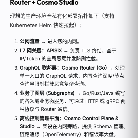
Router + Cosmo Studio
理想的生产环境全私有化部署拓扑如下（支持
Kubernetes Helm 快速拉起）：
公网流量
→ 进入您的内网。
L7 网关层：APISIX
→ 负责 TLS 终结、基于
IP/Token 的全局恶意并发防刷拦截。
GraphQL 联邦层：Cosmo Router (Go)
→ 处理
单一入口的 GraphQL 请求，内置查询深度/节点
查询量限制拦截恶意复杂查询。
业务子图层 (Subgraphs)
→ Go/Rust/Java 编写
的各领域业务微服务，可通过 HTTP 或 gRPC 两
种协议与 Router 通信。
离线控制管理平面：Cosmo Control Plane &
Studio
→ 架设在内网旁路，提供 Schema 管理、
链路追踪（OpenTelemetry）和错误率大盘。