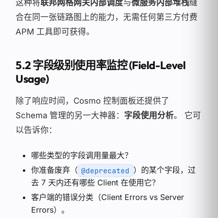
这种将
联邦网格网关内部调度
与
微服务内部堆栈
缝
合在同一张链路图上的能力，无需任何第三方付费
APM 工具即可获得。
5.2 字段级别使用率监控 (Field-Level
Usage)
除了响应时间，Cosmo 控制面板还提供了
Schema 管理的另一大神器：
字段使用分析
。 它可
以告诉你：
哪些类型的字段调用量最大？
你准备废弃（
）的某个字段，过
@deprecated
去 7 天内还有哪些 Client 在使用它？
客户端的错误分类（Client Errors vs Server
Errors）。