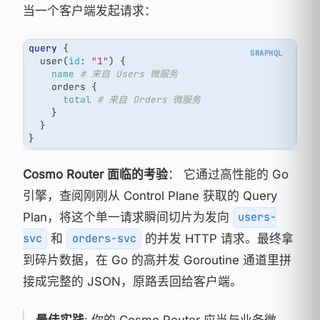
当一个客户端发起请求：
query
{
user
(
id
:
"1"
)
{
name
# 来自 Users 微服务
orders
{
total
# 来自 Orders 微服务
}
}
}
Cosmo Router 面临的考验
： 它通过高性能的 Go
引擎，查阅刚刚从 Control Plane 获取的 Query
Plan，将这个单一请求瞬间切片为发向
users-
和
的并发 HTTP 请求。最终拿
svc
orders-svc
到碎片数据，在 Go 的高并发 Goroutine 通道里拼
接成完整的 JSON，原路丢回给客户端。
最佳实践
: 你的 Cosmo Router 应当与业务微