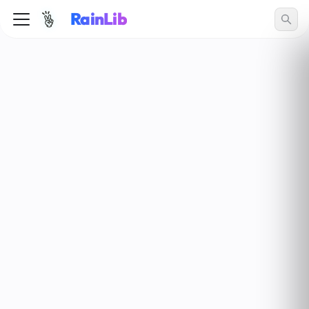
RainLib