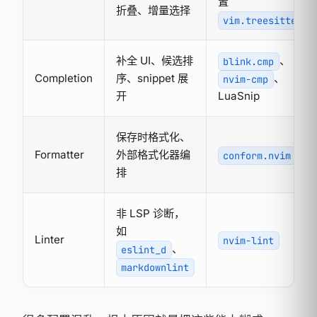
置
折叠、增量选择
vim.treesitter
补全 UI、候选排
、
blink.cmp
Completion
序、snippet 展
、
nvim-cmp
开
LuaSnip
保存时格式化、
Formatter
外部格式化器编
conform.nvim
排
非 LSP 诊断，
如
Linter
nvim-lint
、
eslint_d
markdownlint