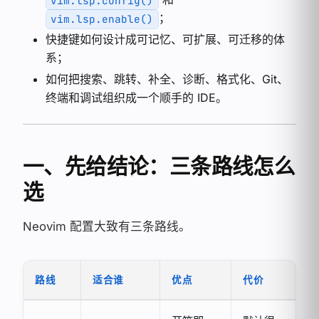
vim.lsp.config()
；
vim.lsp.enable()
快捷键如何设计成可记忆、可扩展、可迁移的体
系；
如何把搜索、跳转、补全、诊断、格式化、Git、
终端和调试组织成一个顺手的 IDE。
一、先给结论：三条路线怎么
选
Neovim 配置大致有三条路线。
路线
适合谁
优点
代价