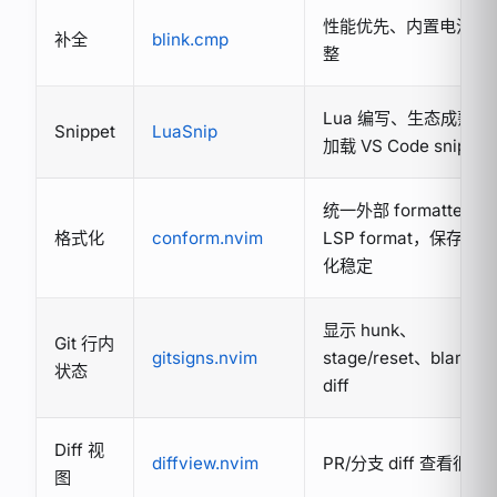
性能优先、内置电池较
补全
blink.cmp
整
Lua 编写、生态成熟、
Snippet
LuaSnip
加载 VS Code snippet
统一外部 formatter 和
格式化
conform.nvim
LSP format，保存时
化稳定
显示 hunk、
Git 行内
gitsigns.nvim
stage/reset、blame、
状态
diff
Diff 视
diffview.nvim
PR/分支 diff 查看很顺
图