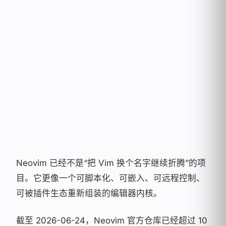
Rainy
30
MIN READ
•
...
VIEWS
雨落无声，代码成诗 —— 致力于技术与艺术
的极致平衡
Neovim 已经不是“把 Vim 换个名字继续折腾”的项
目。它更像一个可脚本化、可嵌入、可远程控制、
可被插件生态重新组装的编辑器内核。
截至 2026-06-24，Neovim 官方仓库已经超过 10