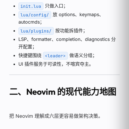
只做入口；
init.lua
放 options、keymaps、
lua/config/
autocmds；
按功能拆插件；
lua/plugins/
LSP、formatter、completion、diagnostics 分
开配置；
快捷键围绕
做语义分组；
<leader>
UI 插件服务于可读性，不喧宾夺主。
二、Neovim 的现代能力地图
把 Neovim 理解成六层更容易做架构决策。