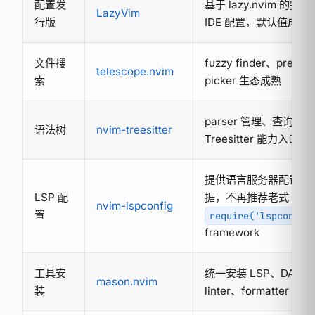
配置发
基于 lazy.nvim 的完整
LazyVim
行版
IDE 配置，默认值成熟
文件搜
fuzzy finder、previ
telescope.nvim
索
picker 生态成熟
parser 管理、查询文
语法树
nvim-treesitter
Treesitter 能力入口
提供语言服务器配置数
LSP 配
据，不再推荐老式
nvim-lspconfig
置
require('lspconfig
framework
工具安
统一安装 LSP、DAP、
mason.nvim
装
linter、formatter