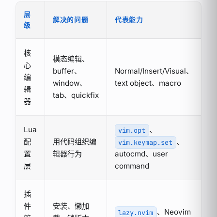
层
解决的问题
代表能力
级
核
模态编辑、
心
buffer、
Normal/Insert/Visual、
编
window、
text object、macro
辑
tab、quickfix
器
Lua
、
vim.opt
配
用代码组织编
、
vim.keymap.set
置
辑器行为
autocmd、user
层
command
插
件
安装、懒加
、Neovim
lazy.nvim