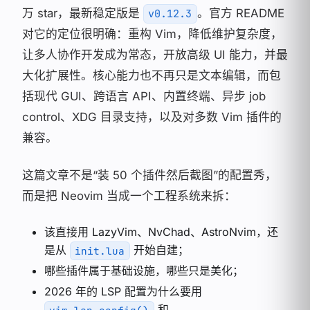
万 star，最新稳定版是
。官方 README
v0.12.3
对它的定位很明确：重构 Vim，降低维护复杂度，
让多人协作开发成为常态，开放高级 UI 能力，并最
大化扩展性。核心能力也不再只是文本编辑，而包
括现代 GUI、跨语言 API、内置终端、异步 job
control、XDG 目录支持，以及对多数 Vim 插件的
兼容。
这篇文章不是“装 50 个插件然后截图”的配置秀，
而是把 Neovim 当成一个工程系统来拆：
该直接用 LazyVim、NvChad、AstroNvim，还
是从
开始自建；
init.lua
哪些插件属于基础设施，哪些只是美化；
2026 年的 LSP 配置为什么要用
和