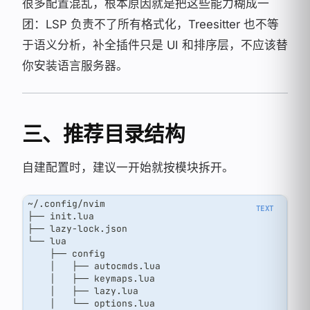
很多配置混乱，根本原因就是把这些能力糊成一
团：LSP 负责不了所有格式化，Treesitter 也不等
于语义分析，补全插件只是 UI 和排序层，不应该替
你安装语言服务器。
三、推荐目录结构
自建配置时，建议一开始就按模块拆开。
~/.config/nvim
├── init.lua
├── lazy-lock.json
└── lua
    ├── config
    │   ├── autocmds.lua
    │   ├── keymaps.lua
    │   ├── lazy.lua
    │   └── options.lua