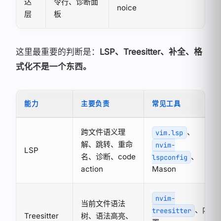
达
令行、诊断面
noice
层
板
这里最重要的判断是：
LSP、Treesitter、补全、格
式化不是一个东西。
能力
主要负责
常见工具
跨文件语义理
、
vim.lsp
解、跳转、重命
nvim-
LSP
名、诊断、code
、
lspconfig
action
Mason
nvim-
当前文件语法
、内
treesitter
Treesitter
树、语法高亮、