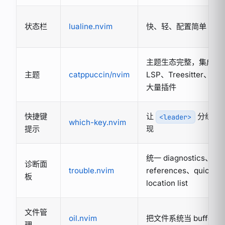
状态栏
lualine.nvim
快、轻、配置简单
主题生态完整，集成
主题
catppuccin/nvim
LSP、Treesitter、补
大量插件
快捷键
让
分组可
<leader>
which-key.nvim
提示
现
统一 diagnostics、
诊断面
trouble.nvim
references、quickfi
板
location list
文件管
oil.nvim
把文件系统当 buffer 
理