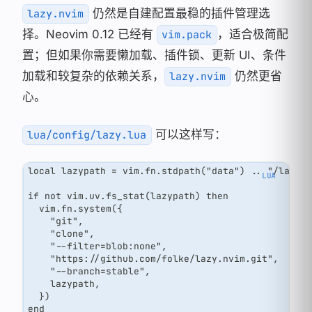
仍然是自建配置最稳的插件管理选
lazy.nvim
择。Neovim 0.12 已经有
，适合极简配
vim.pack
置；但如果你需要懒加载、插件锁、更新 UI、条件
加载和较复杂的依赖关系，
仍然更省
lazy.nvim
心。
可以这样写：
lua/config/lazy.lua
local lazypath = vim.fn.stdpath("data") .. "/lazy/
if not vim.uv.fs_stat(lazypath) then
  vim.fn.system({
    "git",
    "clone",
    "--filter=blob:none",
    "https://github.com/folke/lazy.nvim.git",
    "--branch=stable",
    lazypath,
  })
end