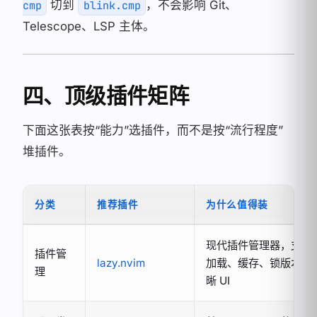
切到
，不会影响 Git、
cmp
blink.cmp
Telescope、LSP 主体。
四、顶级插件矩阵
下面这张表按“能力”选插件，而不是按“流行程度”
堆插件。
分类
推荐插件
为什么值得装
现代插件管理器，支持
插件管
lazy.nvim
加载、缓存、锁版本和
理
晰 UI