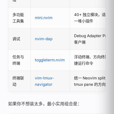
多功能
40+ 独立模块，适合替
mini.nvim
工具集
一堆小插件
Debug Adapter Proto
调试
nvim-dap
客户端
任务与
浮动终端、方向终端、
toggleterm.nvim
终端
捷运行命令
终端联
vim-tmux-
统一 Neovim split 与
动
navigator
tmux pane 的方向切换
如果你不想装太多，最小实用组合是：