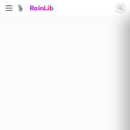
RainLib