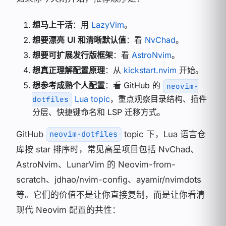
想马上干活
：用
LazyVim
。
想要漂亮 UI 和清晰默认值
：看
NvChad
。
想要可扩展发行版框架
：看
AstroNvim
。
想真正理解配置原理
：从
kickstart.nvim
开始。
想参考成熟个人配置
：看 GitHub 的
neovim-
Lua topic
，重点观察目录结构、插件
dotfiles
分层、快捷键命名和 LSP 迁移方式。
GitHub
topic 下，Lua 语言仓
neovim-dotfiles
库按 star 排序时，常见高星项目包括 NvChad、
AstroNvim、LunarVim 的 Neovim-from-
scratch、jdhao/nvim-config、ayamir/nvimdots
等。它们的价值不是让你直接复制，而是让你看清
现代 Neovim 配置的共性：