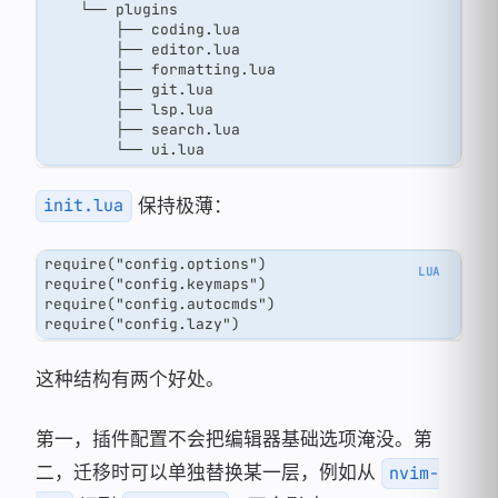
    └── plugins
        ├── coding.lua
        ├── editor.lua
        ├── formatting.lua
        ├── git.lua
        ├── lsp.lua
        ├── search.lua
        └── ui.lua
保持极薄：
init.lua
require("config.options")
require("config.keymaps")
require("config.autocmds")
require("config.lazy")
这种结构有两个好处。
第一，插件配置不会把编辑器基础选项淹没。第
二，迁移时可以单独替换某一层，例如从
nvim-