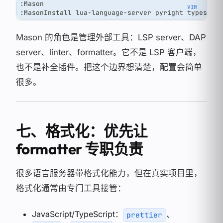
:Mason
:MasonInstall lua-language-server pyright typescri
Mason 的角色是管理外部工具：LSP server、DAP
server、linter、formatter。它不是 LSP 客户端，
也不是补全插件。把这个边界想清楚，配置会简单
很多。
七、格式化：优先让
formatter 专职负责
很多语言服务器带格式化能力，但在真实项目里，
格式化通常由专门工具接管：
JavaScript/TypeScript：
、
prettier