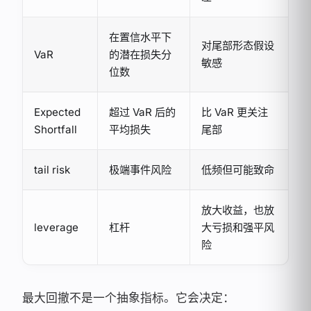
在置信水平下
对尾部形态假设
VaR
的潜在损失分
敏感
位数
Expected
超过 VaR 后的
比 VaR 更关注
Shortfall
平均损失
尾部
tail risk
极端事件风险
低频但可能致命
放大收益，也放
leverage
杠杆
大亏损和强平风
险
最大回撤不是一个抽象指标。它会决定：