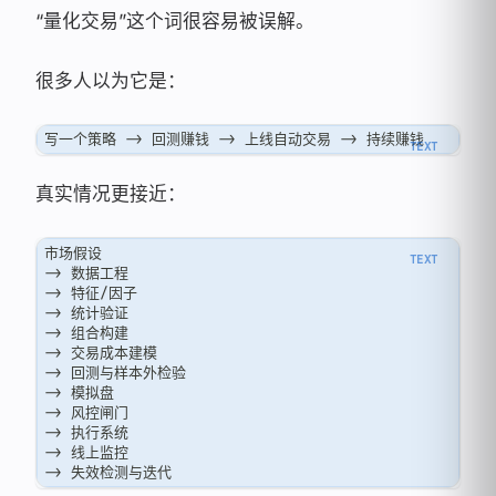
“量化交易”这个词很容易被误解。
很多人以为它是：
写一个策略 -> 回测赚钱 -> 上线自动交易 -> 持续赚钱
真实情况更接近：
市场假设
-> 数据工程
-> 特征/因子
-> 统计验证
-> 组合构建
-> 交易成本建模
-> 回测与样本外检验
-> 模拟盘
-> 风控闸门
-> 执行系统
-> 线上监控
-> 失效检测与迭代