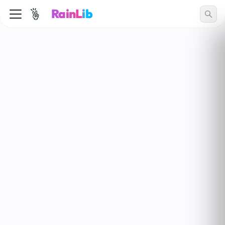
RainLib