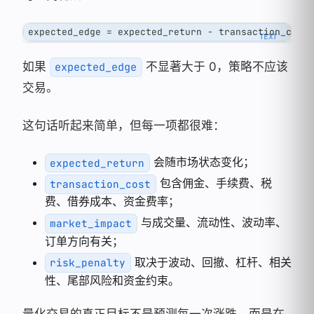
expected_edge = expected_return - transaction_cost
如果
不显著大于 0，策略不应该
expected_edge
交易。
这句话听起来简单，但每一项都很难：
会随市场状态变化；
expected_return
包含佣金、手续费、税
transaction_cost
费、借券成本、资金费率；
与成交量、流动性、波动率、
market_impact
订单方向有关；
取决于波动、回撤、杠杆、相关
risk_penalty
性、尾部风险和资金约束。
量化交易的真正目标不是预测每一次涨跌，而是在