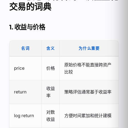
交易的词典
1. 收益与价格
名词
含义
为什么重要
原始价格不能直接跨资产
price
价格
比较
收益
return
策略评估通常基于收益率
率
对数
log return
方便时间累加和统计建模
收益