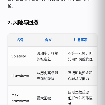
析。
2. 风险与回撤
名词
含义
注意事项
波动率，收益
不等于亏损，但
volatility
的标准差
常用作风险代理
从历史高点到
直接影响资金和
drawdown
当前的跌幅
心理承受能力
回测里很重要，
max
最大回撤
但样本外可能更
drawdown
差