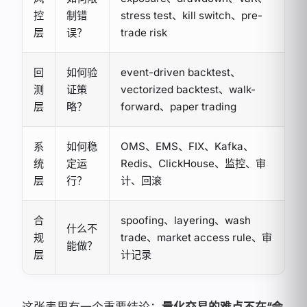
控
制错
stress test、kill switch、pre-
层
误？
trade risk
回
如何验
event-driven backtest、
测
证策
vectorized backtest、walk-
层
略？
forward、paper trading
系
如何稳
OMS、EMS、FIX、Kafka、
统
定运
Redis、ClickHouse、监控、审
层
行？
计、回滚
合
spoofing、layering、wash
什么不
规
trade、market access rule、审
能做？
层
计记录