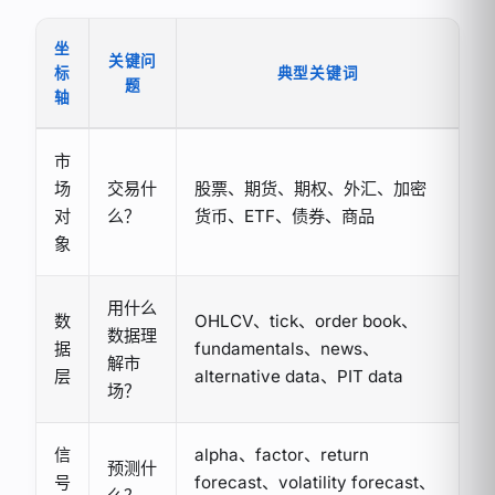
坐
关键问
标
典型关键词
题
轴
市
场
交易什
股票、期货、期权、外汇、加密
对
么？
货币、ETF、债券、商品
象
用什么
数
OHLCV、tick、order book、
数据理
据
fundamentals、news、
解市
层
alternative data、PIT data
场？
信
alpha、factor、return
预测什
号
forecast、volatility forecast、