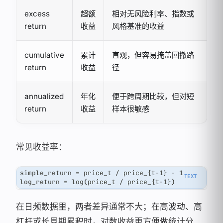
excess
超额
相对无风险利率、指数或
return
收益
风格基准的收益
cumulative
累计
直观，但容易掩盖回撤路
return
收益
径
annualized
年化
便于跨周期比较，但对短
return
收益
样本很敏感
常见收益率：
simple_return = price_t / price_{t-1} - 1
log_return = log(price_t / price_{t-1})
在日频数据里，两者差异通常不大；在高波动、高
杠杆或长周期累积时，对数收益更方便做统计分