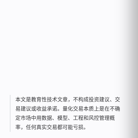
Rainy
53
MIN READ
•
...
VIEWS
雨落无声，代码成诗 —— 致力于技术与艺术
的极致平衡
本文是教育性技术文章，不构成投资建议、交
易建议或收益承诺。量化交易本质上是在不确
定市场中用数据、模型、工程和风控管理概
率，任何真实交易都可能亏损。