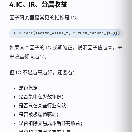
4. IC、IR、分层收益
因子研究里最常见的指标是 IC。
IC = corr(factor_value_t, future_return_{t+1})
如果某个因子的 IC 长期为正，说明因子值越高，未
来收益倾向越高。
但 IC 不是越高越好，还要看：
是否稳定；
是否集中在少数年份；
是否只在某些行业有效；
是否被极端值驱动；
是否扣除交易成本后还有收益；