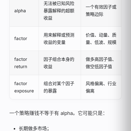
无法被已知风险
一个有效因子或
alpha
暴露解释的超额
策略边际
收益
用来解释或预测
价值、动量、质
factor
收益的变量
量、低波、规模
factor
因子组合本身的
做多高因子值、
return
收益
做空低因子值
factor
组合对某个因子
风格偏离、行业
exposure
的暴露
偏离
一个策略赚钱不等于有 alpha。它可能只是：
长期做多市场；