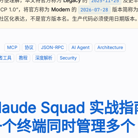
方便理解，本文将官方称为
Legacy
的
及更早
2025-11-25
MCP 1.0”，将官方称为
Modern
的
版本简称为“
2026-07-28
社区化表达，不是官方版本名。生产代码必须使用日期版本
：
MCP
协议
JSON-RPC
AI Agent
Architecture
者工具
教程
深度解析
Security
laude Squad 实战
一个终端同时管理多个