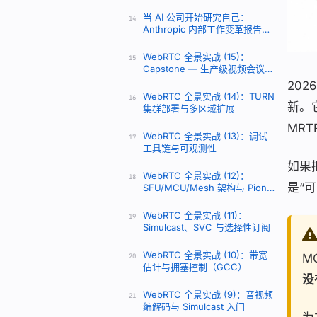
当 AI 公司开始研究自己：
14
Anthropic 内部工作变革报告深
度解读
WebRTC 全景实战 (15)：
15
Capstone — 生产级视频会议系
统
202
WebRTC 全景实战 (14)：TURN
16
新。
集群部署与多区域扩展
MR
WebRTC 全景实战 (13)：调试
17
工具链与可观测性
如果
WebRTC 全景实战 (12)：
18
是“
SFU/MCU/Mesh 架构与 Pion
实战
WebRTC 全景实战 (11)：
19
Simulcast、SVC 与选择性订阅
WebRTC 全景实战 (10)：带宽
M
20
估计与拥塞控制（GCC）
没
WebRTC 全景实战 (9)：音视频
21
编解码与 Simulcast 入门