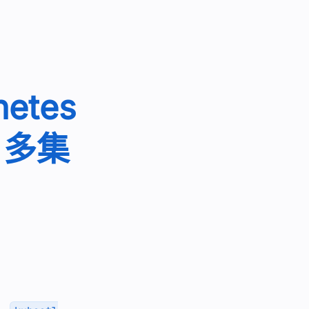
etes
、多集