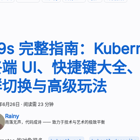
9s 完整指南：Kubern
终端 UI、快捷键大全
群切换与高级玩法
年6月26日
·
阅读需 23 分钟
Rainy
雨落无声，代码成诗 —— 致力于技术与艺术的极致平衡