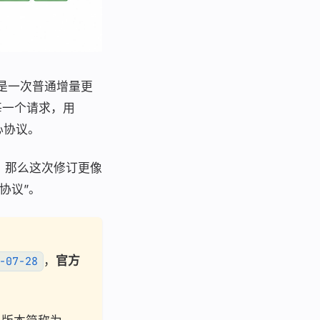
是一次普通增量更
每一个请求，用
心协议。
”，那么这次修订更像
协议”。
，
官方
-07-28