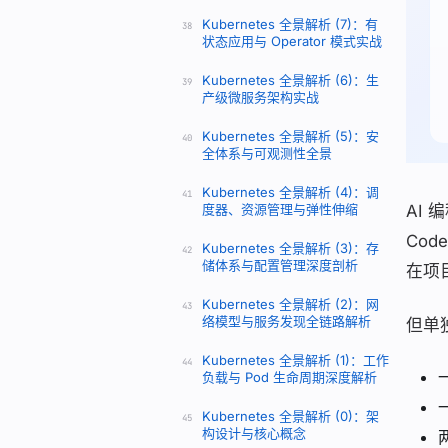
Kubernetes 全景解析 (7)：有
38
状态应用与 Operator 模式实战
Kubernetes 全景解析 (6)：生
39
产级微服务架构实战
Kubernetes 全景解析 (5)：安
40
全体系与可观测性全景
Kubernetes 全景解析 (4)：调
41
度器、资源管理与弹性伸缩
AI 
Cod
Kubernetes 全景解析 (3)：存
42
储体系与配置管理深度剖析
在项
Kubernetes 全景解析 (2)：网
43
络模型与服务发现全链路解析
但单独
Kubernetes 全景解析 (1)：工作
44
负载与 Pod 生命周期深度解析
Kubernetes 全景解析 (0)：架
45
构设计与核心概念