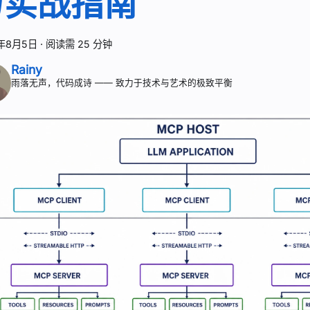
与实战指南
6年8月5日
·
阅读需 25 分钟
Rainy
雨落无声，代码成诗 —— 致力于技术与艺术的极致平衡