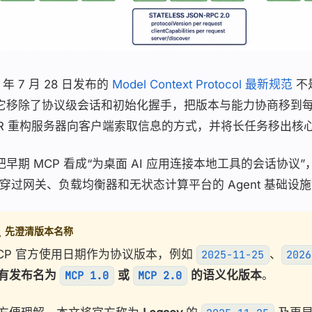
6 年 7 月 28 日发布的
Model Context Protocol 最新规范
不
它移除了协议级会话和初始化握手，把版本与能力协商移到
TR 重构服务器向客户端索取信息的方式，并将长任务移出核
把早期 MCP 看成“为桌面 AI 应用连接本地工具的会话协议
可穿过网关、负载均衡器和无状态计算平台的 Agent 基础设施
先澄清版本名称
CP 官方使用日期作为协议版本，例如
、
2025-11-25
2026
有发布名为
或
的语义化版本
。
MCP 1.0
MCP 2.0