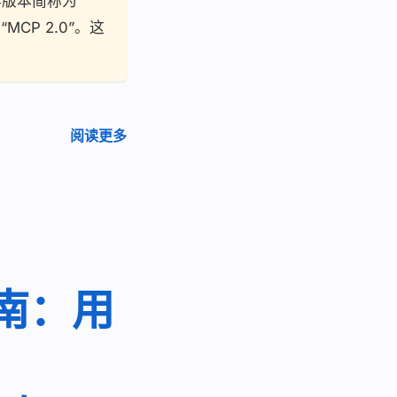
版本简称为
MCP 2.0”。这
。
阅读更多
指南：用