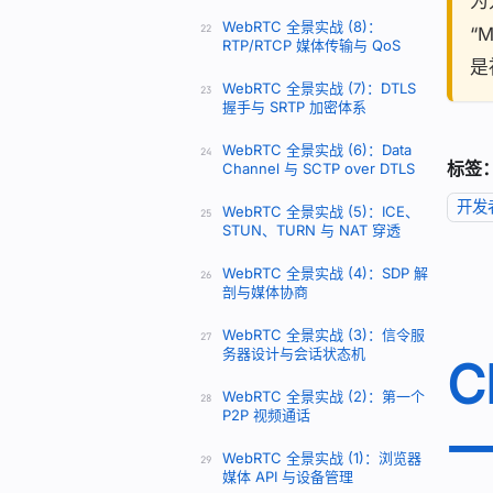
为
WebRTC 全景实战 (8)：
22
“
RTP/RTCP 媒体传输与 QoS
是
WebRTC 全景实战 (7)：DTLS
23
握手与 SRTP 加密体系
WebRTC 全景实战 (6)：Data
24
标签
Channel 与 SCTP over DTLS
开发
WebRTC 全景实战 (5)：ICE、
25
STUN、TURN 与 NAT 穿透
WebRTC 全景实战 (4)：SDP 解
26
剖与媒体协商
WebRTC 全景实战 (3)：信令服
27
务器设计与会话状态机
C
WebRTC 全景实战 (2)：第一个
28
P2P 视频通话
WebRTC 全景实战 (1)：浏览器
29
媒体 API 与设备管理