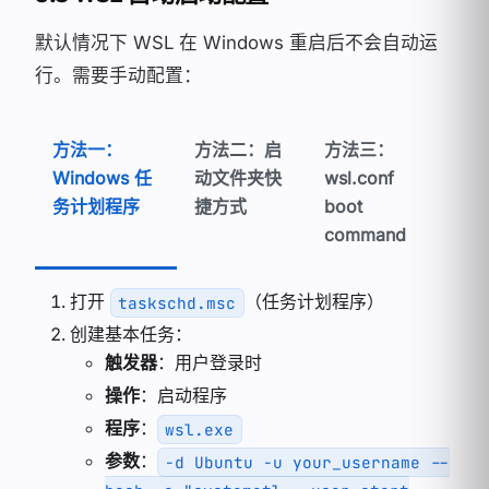
默认情况下 WSL 在 Windows 重启后不会自动运
行。需要手动配置：
方法一：
方法二：启
方法三：
Windows 任
动文件夹快
wsl.conf
务计划程序
捷方式
boot
command
打开
（任务计划程序）
taskschd.msc
创建基本任务：
触发器
：用户登录时
操作
：启动程序
程序
：
wsl.exe
参数
：
-d Ubuntu -u your_username --