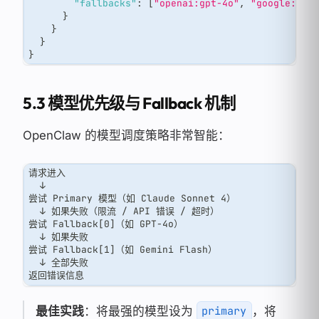
"fallbacks"
:
[
"openai:gpt-4o"
,
"google:gem
}
}
}
}
5.3 模型优先级与 Fallback 机制
OpenClaw 的模型调度策略非常智能：
请求进入
  ↓
尝试 Primary 模型（如 Claude Sonnet 4）
  ↓ 如果失败（限流 / API 错误 / 超时）
尝试 Fallback[0]（如 GPT-4o）
  ↓ 如果失败
尝试 Fallback[1]（如 Gemini Flash）
  ↓ 全部失败
返回错误信息
最佳实践
：将最强的模型设为
，将
primary