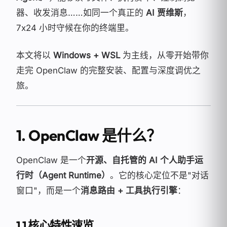
器、收发消息……如同一个真正的
AI 贾维斯
，
7x24 小时守候在你的终端里。
本文将以
Windows + WSL
为主线，从零开始带你
走完 OpenClaw 的完整安装、配置与深度调优之
旅。
1. OpenClaw 是什么？
OpenClaw 是一个
开源、自托管的 AI 个人助手运
行时（Agent Runtime）
。它的核心定位不是"对话
窗口"，而是一个
消息路由 + 工具执行引擎
：
1.1 核心特性速览