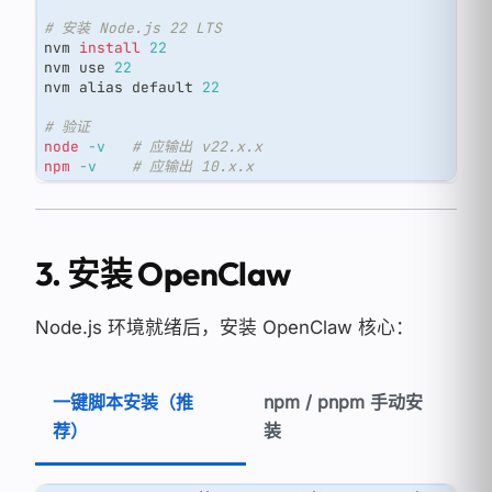
# 安装 Node.js 22 LTS
nvm 
install
22
nvm use 
22
nvm 
alias
 default 
22
# 验证
node
-v
# 应输出 v22.x.x
npm
-v
# 应输出 10.x.x
3. 安装 OpenClaw
Node.js 环境就绪后，安装 OpenClaw 核心：
一键脚本安装（推
npm / pnpm 手动安
荐）
装