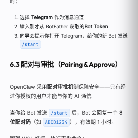
时：
选择
Telegram
作为消息通道
输入刚才从 BotFather 获取的
Bot Token
向导会提示你打开 Telegram，给你的新 Bot 发送
/start
6.3 配对与审批（Pairing & Approve）
OpenClaw 采用
配对审批机制
保障安全——只有经
过你授权的用户才能与你的 AI 通信。
当你给 Bot 发送
后，Bot 会回复一个
8
/start
位配对码
（如
），有效期 1 小时。
ABCD1234