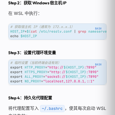
Step 2：获取 Windows 宿主机 IP
在 WSL 中执行：
# 获取宿主机 IP（通常为 172.x.x.1）
HOST_IP
=
$(
cat
 /etc/resolv.conf 
|
grep
 nameserver 
|
echo
$HOST_IP
Step 3：设置代理环境变量
# 临时设置（当前终端会话有效）
export
HTTP_PROXY
=
"http://
${HOST_IP}
:7890"
export
HTTPS_PROXY
=
"http://
${HOST_IP}
:7890"
export
ALL_PROXY
=
"socks5://
${HOST_IP}
:7890"
export
NO_PROXY
=
"localhost,127.0.0.1,::1"
Step 4：持久化代理配置
将代理配置写入
，使其每次启动 WSL
~/.bashrc