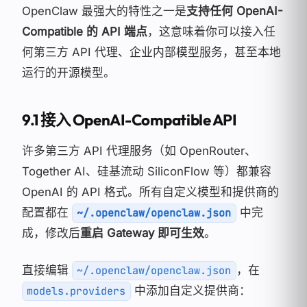
OpenClaw 最强大的特性之一是
支持任何 OpenAI-
Compatible 的 API 端点
，这意味着你可以接入任
何第三方 API 代理、企业内部模型服务，甚至本地
运行的开源模型。
9.1 接入 OpenAI-Compatible API
许多第三方 API 代理服务（如 OpenRouter、
Together AI、硅基流动 SiliconFlow 等）都兼容
OpenAI 的 API 格式。所有自定义模型和提供商的
配置都在
中完
~/.openclaw/openclaw.json
成，修改后
重启 Gateway 即可生效
。
直接编辑
，在
~/.openclaw/openclaw.json
中添加自定义提供商：
models.providers