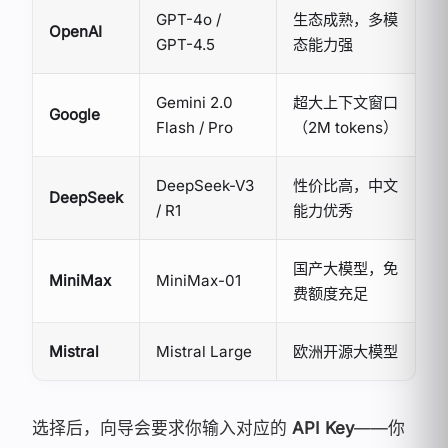
GPT-4o /
生态成熟，多模
OpenAI
GPT-4.5
态能力强
Gemini 2.0
超大上下文窗口
Google
Flash / Pro
（2M tokens）
DeepSeek-V3
性价比高，中文
DeepSeek
/ R1
能力优秀
国产大模型，免
MiniMax
MiniMax-01
费额度充足
Mistral
Mistral Large
欧洲开源大模型
选择后，向导会要求你输入对应的
API Key
——你