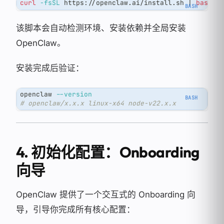
curl
-fsSL
 https://openclaw.ai/install.sh 
|
bash
该脚本会自动检测环境、安装依赖并全局安装
OpenClaw。
安装完成后验证：
openclaw 
--version
# openclaw/x.x.x linux-x64 node-v22.x.x
4. 初始化配置：Onboarding
向导
OpenClaw 提供了一个交互式的 Onboarding 向
导，引导你完成所有核心配置：