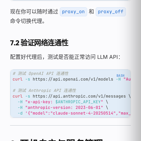
现在你可以随时通过
和
proxy_on
proxy_off
命令切换代理。
7.2 验证网络连通性
配置好代理后，测试是否能正常访问 LLM API：
# 测试 OpenAI API 连通性
curl
-s
 https://api.openai.com/v1/models 
-H
"Autho
# 测试 Anthropic API 连通性
curl
-s
 https://api.anthropic.com/v1/messages 
\
-H
"x-api-key: 
$ANTHROPIC_API_KEY
"
\
-H
"anthropic-version: 2023-06-01"
\
-d
'{"model":"claude-sonnet-4-20250514","max_tok