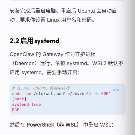
安装完成后
重启电脑
。重启后 Ubuntu 会自动启
动，要求你设置 Linux 用户名和密码。
2.2 启用 systemd
OpenClaw 的 Gateway 作为守护进程
（Daemon）运行，依赖 systemd。WSL2 默认不
启用 systemd，需要手动开启：
# 在 WSL Ubuntu 终端中执行
sudo
tee
 /etc/wsl.conf 
>
/dev/null 
<<
'EOF'
[boot]
systemd=true
EOF
然后在
PowerShell（非 WSL）
中重启 WSL：