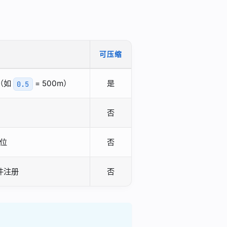
可压缩
（如
= 500m）
是
0.5
否
单位
否
插件注册
否