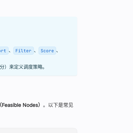
、
、
、
ort
Filter
Score
分）来定义调度策略。
asible Nodes）
。以下是常见