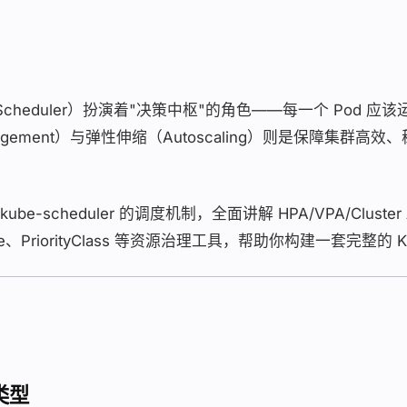
器（Scheduler）扮演着"决策中枢"的角色——每一个 Pod
nagement）与弹性伸缩（Autoscaling）则是保障集
scheduler 的调度机制，全面讲解 HPA/VPA/Cluster
tRange、PriorityClass 等资源治理工具，帮助你构建一套完整
源类型