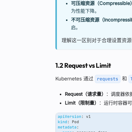
可压缩资源（Compressible
为性能下降。
不可压缩资源（Incompressi
启。
理解这一区别对于合理设置资源
1.2 Request vs Limit
Kubernetes 通过
和
requests
Request（请求量）
：调度器依
Limit（限制量）
：运行时容器可
apiVersion
:
 v1
kind
:
 Pod
metadata
: