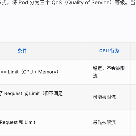
式，将 Pod 分为三个 QoS（Quality of Service）
条件
CPU 行为
稳定，不会被限
== Limit（CPU + Memory）
流
equest 或 Limit（但不满足
可能被限流
uest 和 Limit
最先被限流