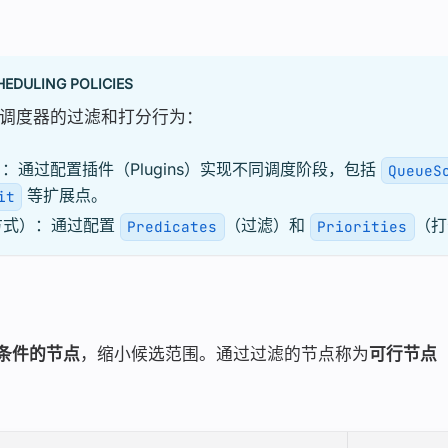
HEDULING POLICIES
调度器的过滤和打分行为：
：通过配置插件（Plugins）实现不同调度阶段，包括
QueueS
等扩展点。
it
方式）：通过配置
（过滤）和
（打
Predicates
Priorities
条件的节点
，缩小候选范围。通过过滤的节点称为
可行节点（Fe