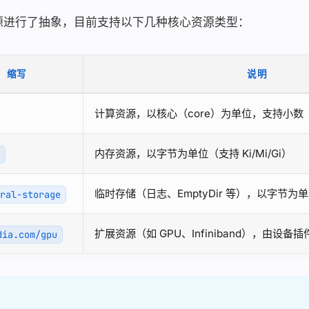
用的资源进行了抽象，目前支持以下几种核心资源类型：
缩写
说明
计算资源，以核心（core）为单位，支持小数
内存资源，以字节为单位（支持 Ki/Mi/Gi）
y
临时存储（日志、EmptyDir 等），以字节为
eral-storage
扩展资源（如 GPU、Infiniband），由设备
dia.com/gpu