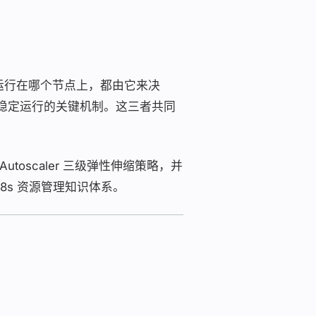
 应该运行在哪个节点上，都由它来决
群高效、稳定运行的关键机制。这三者共同
 Autoscaler 三级弹性伸缩策略，并
的 K8s 资源管理知识体系。