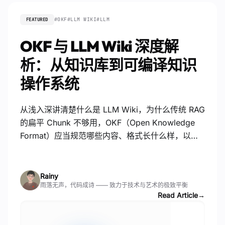
#
OKF
#
LLM WIKI
#
LLM
FEATURED
OKF 与 LLM Wiki 深度解
析：从知识库到可编译知识
操作系统
从浅入深讲清楚什么是 LLM Wiki，为什么传统 RAG
的扁平 Chunk 不够用，OKF（Open Knowledge
Format）应当规范哪些内容、格式长什么样，以及
如何建设一套可检索、可验证、可演进的 AI 原生知
识库。
Rainy
雨落无声，代码成诗 —— 致力于技术与艺术的极致平衡
Read Article
→