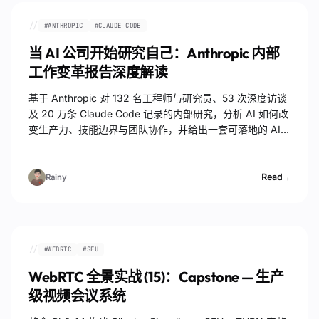
//
#
ANTHROPIC
#
CLAUDE CODE
当 AI 公司开始研究自己：Anthropic 内部
工作变革报告深度解读
基于 Anthropic 对 132 名工程师与研究员、53 次深度访谈
及 20 万条 Claude Code 记录的内部研究，分析 AI 如何改
变生产力、技能边界与团队协作，并给出一套可落地的 AI
工程双环迭代流程。
Read
→
Rainy
//
#
WEBRTC
#
SFU
WebRTC 全景实战 (15)：Capstone — 生产
级视频会议系统