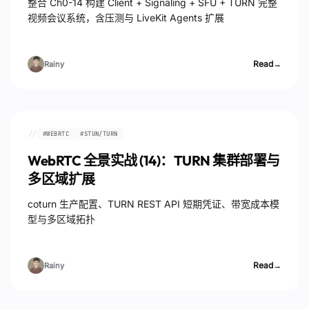
整合 Ch0-14 构建 Client + Signaling + SFU + TURN 完整
视频会议系统，含压测与 LiveKit Agents 扩展
Read
→
Rainy
//
#
WEBRTC
#
STUN/TURN
WebRTC 全景实战 (14)：TURN 集群部署与
多区域扩展
coturn 生产配置、TURN REST API 短期凭证、带宽成本模
型与多区域拓扑
Read
→
Rainy