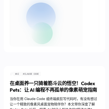
//
#
AI
#
CLAUDE CODE
在桌面养一只骑着筋斗云的悟空！Codex
Pets：让 AI 编程不再孤单的像素萌宠指南
当你在用 Claude Code 或终端疯狂写代码时，有没有想过
让一个精致的像素风桌面宠物陪伴你？本文带你深度了解