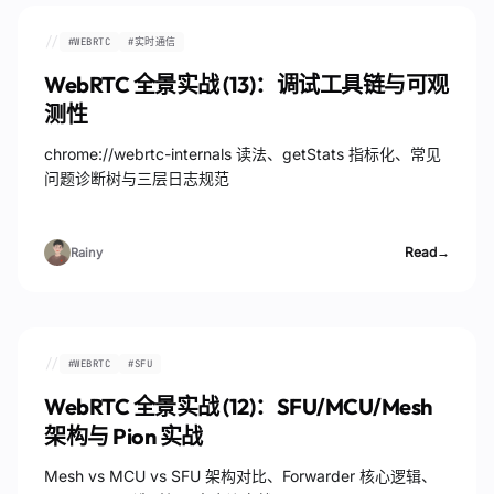
//
#
WEBRTC
#
实时通信
WebRTC 全景实战 (13)：调试工具链与可观
测性
chrome://webrtc-internals 读法、getStats 指标化、常见
问题诊断树与三层日志规范
Read
→
Rainy
//
#
WEBRTC
#
SFU
WebRTC 全景实战 (12)：SFU/MCU/Mesh
架构与 Pion 实战
Mesh vs MCU vs SFU 架构对比、Forwarder 核心逻辑、